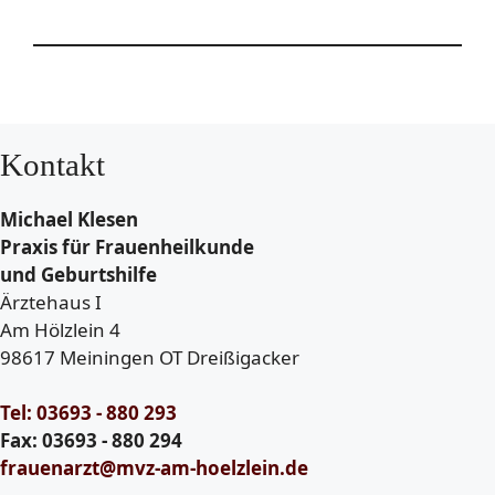
Kontakt
Michael Klesen
Praxis für Frauenheilkunde
und Geburtshilfe
Ärztehaus I
Am Hölzlein 4
98617 Meiningen OT Dreißigacker
Tel: 03693 - 880 293
Fax: 03693 - 880 294
frauenarzt@mvz-am-hoelzlein.de